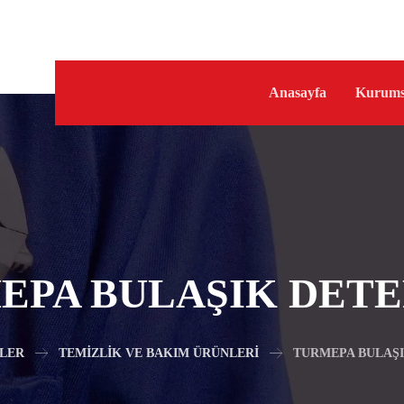
Anasayfa
Kurums
EPA BULAŞIK DETE
LER
TEMIZLIK VE BAKIM ÜRÜNLERI
TURMEPA BULAŞI