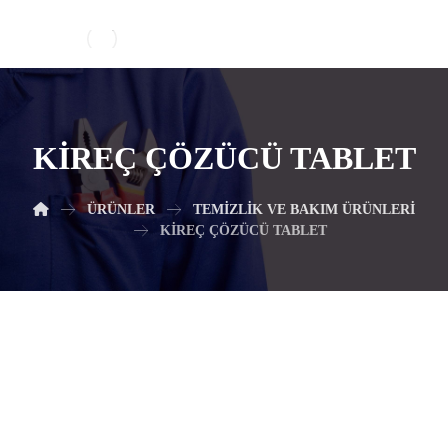
KIREÇ ÇÖZÜCÜ TABLET
ÜRÜNLER
TEMIZLIK VE BAKIM ÜRÜNLERI
KIREÇ ÇÖZÜCÜ TABLET