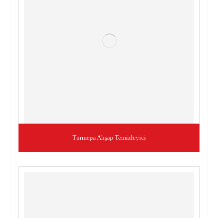
Turmepa Ahşap Temizleyici