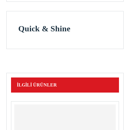
Quick & Shine
İLGILI ÜRÜNLER