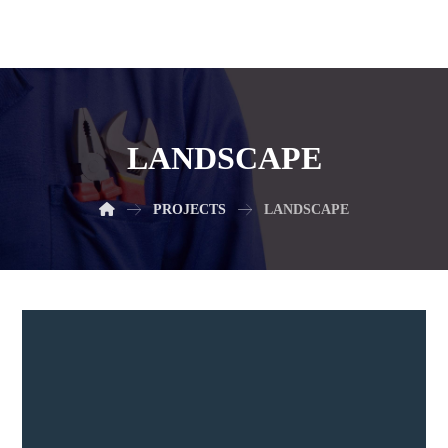
LANDSCAPE
PROJECTS
LANDSCAPE