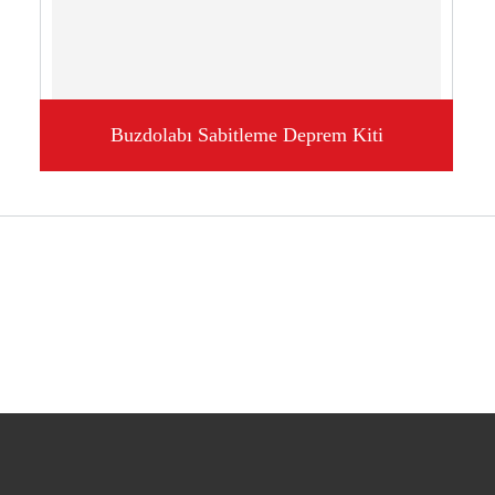
Buzdolabı Sabitleme Deprem Kiti