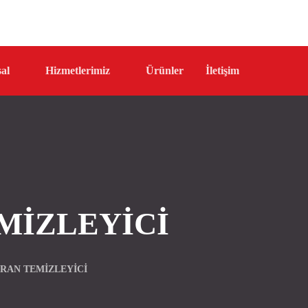
al
Hizmetlerimiz
Ürünler
İletişim
MIZLEYICI
KRAN TEMIZLEYICI