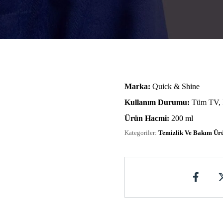
Marka:
Quick & Shine
Kullanım Durumu:
Tüm TV, Bi
Ürün Hacmi:
200 ml
Kategoriler:
Temizlik Ve Bakım Ürü