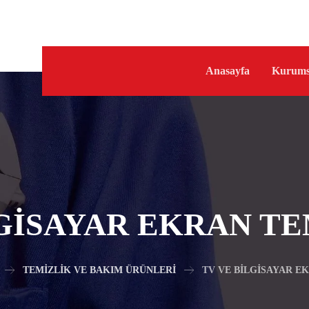
Anasayfa
Kurums
LGISAYAR EKRAN TE
TEMIZLIK VE BAKIM ÜRÜNLERI
TV VE BILGISAYAR E