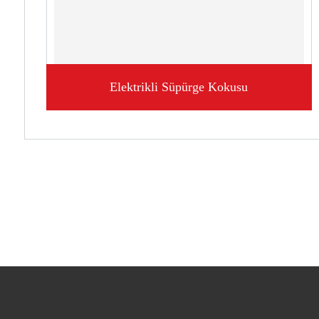
Elektrikli Süpürge Kokusu