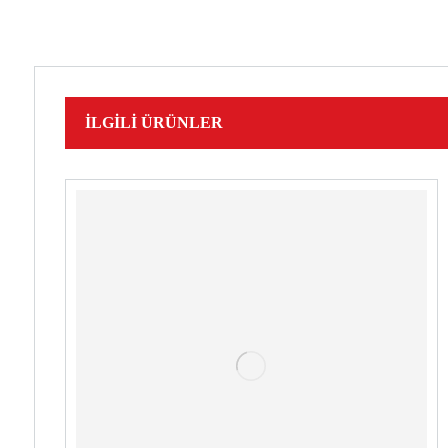
İLGILI ÜRÜNLER