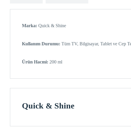
Marka:
Quick & Shine
Kullanım Durumu:
Tüm TV, Bilgisayar, Tablet ve Cep Te
Ürün Hacmi:
200 ml
Quick & Shine