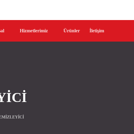
al
Hizmetlerimiz
Ürünler
İletişim
YICI
EMIZLEYICI