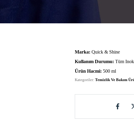
Marka:
Quick & Shine
Kullanım Durumu:
Tüm Inoks
Ürün Hacmi:
500 ml
Kategoriler:
Temizlik Ve Bakım Ürü