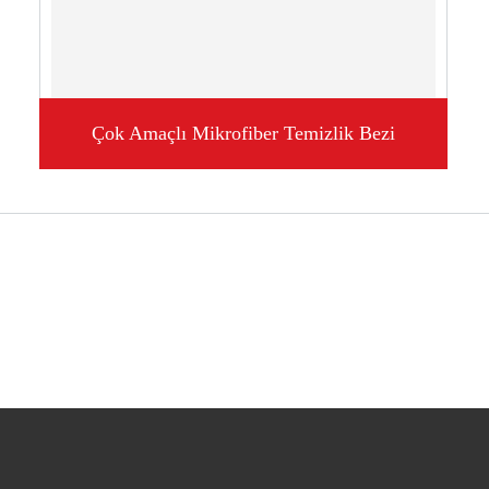
Çok Amaçlı Mikrofiber Temizlik Bezi