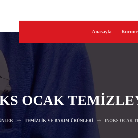
Anasayfa
Kurums
KS OCAK TEMIZLE
ÜNLER
TEMIZLIK VE BAKIM ÜRÜNLERI
INOKS OCAK T