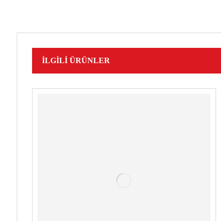
İLGILI ÜRÜNLER