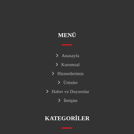
info@batiteknik.com.tr
Gersan Sanayi Sitesi
MENÜ
Anasayfa
Kurumsal
Hizmetlerimiz
Ürünler
Haber ve Duyurular
İletişim
KATEGORILER